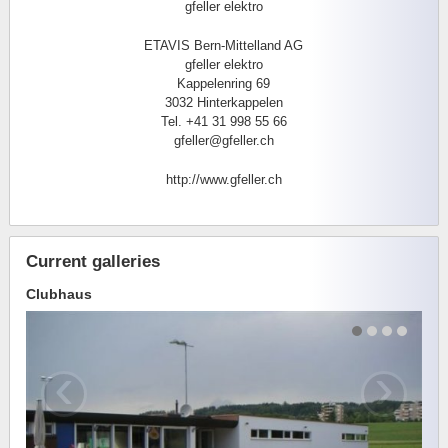
gfeller elektro
ETAVIS Bern-Mittelland AG
gfeller elektro
Kappelenring 69
3032 Hinterkappelen
Tel. +41 31 998 55 66
gfeller@gfeller.ch
http://www.gfeller.ch
Current galleries
Clubhaus
‹
›