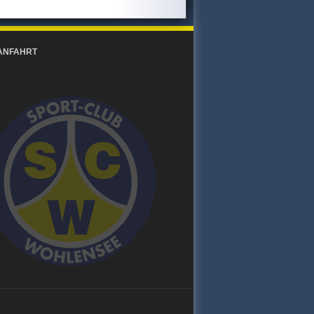
ANFAHRT