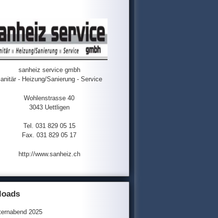
sanheiz service gmbh
anitär - Heizung/Sanierung - Service
Wohlenstrasse 40
3043 Uettligen
Tel. 031 829 05 15
Fax. 031 829 05 17
http://www.sanheiz.ch
loads
ternabend 2025