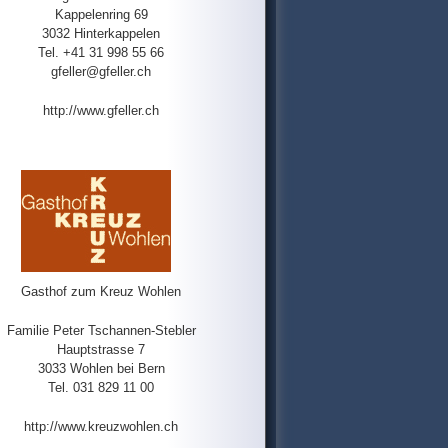
Kappelenring 69
3032 Hinterkappelen
Tel. +41 31 998 55 66
gfeller@gfeller.ch
http://www.gfeller.ch
Gasthof zum Kreuz Wohlen
Familie Peter Tschannen-Stebler
Hauptstrasse 7
3033 Wohlen bei Bern
Tel. 031 829 11 00
http://www.kreuzwohlen.ch